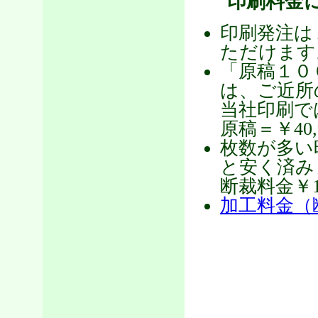
印刷料金
印刷発注は
ただけます
「原稿１０
は、ご近所
当社印刷では
原稿＝￥40
枚数が多い
と安く済み
断裁料金￥1
加工料金（