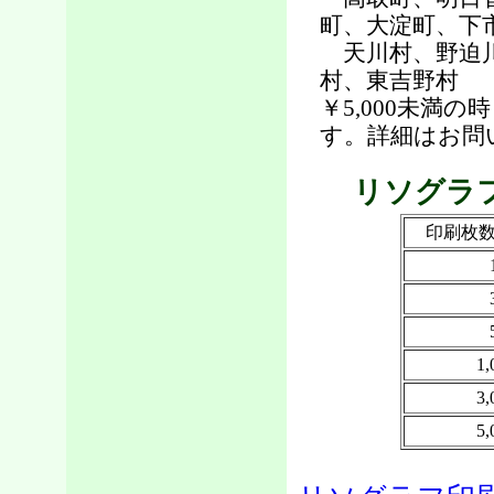
町、大淀町、下
天川村、野迫川
村、東吉野村
￥5,000未満
す。詳細はお問
リソグラ
印刷枚
1
3
5
100枚