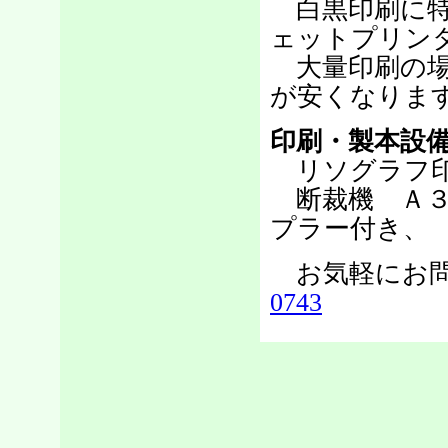
白黒印刷に特
ェットプリン
大量印刷の場
が安くなりま
印刷・製本設
リソグラフ印
断裁機 Ａ３
プラー付き、
お気軽にお問
0743