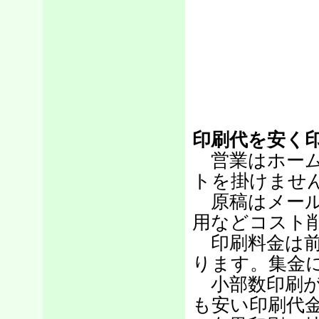
印刷代を安く
営業はホーム
トを掛けませ
原稿はメール
用などコスト
印刷料金は前
ります。集金
小部数印刷が
も安い印刷代