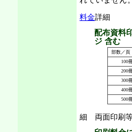
れていません
料金
詳細
配布資料
ジ 含む
部数／頁
100
200
300
400
500
細 両面印刷